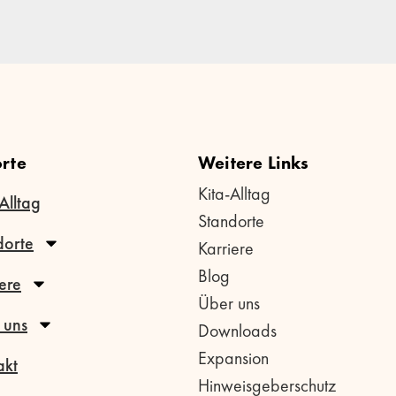
rte
Weitere Links
Kita-Alltag
Alltag
Standorte
dorte
Karriere
Blog
ere
Über uns
 uns
Downloads
Expansion
akt
Hinweisgeberschutz