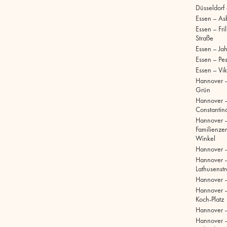
Düsseldorf
Essen – As
Essen – Fri
Straße
Essen – Ja
Essen – Pe
Essen – Vik
Hannover –
Grün
Hannover 
Constantinq
Hannover 
Familienze
Winkel
Hannover 
Hannover 
Lathusenst
Hannover 
Hannover –
Koch-Platz
Hannover –
Hannover 