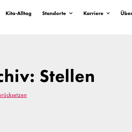
Kita-Alltag
Standorte
Karriere
Über
chiv: Stellen
zurücksetzen