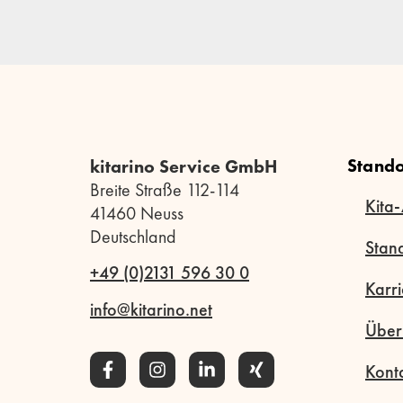
Stando
kitarino Service GmbH
Breite Straße 112-114
Kita-
41460 Neuss
Deutschland
Stan
+49 (0)2131 596 30 0
Karri
info@kitarino.net
Über
Kont