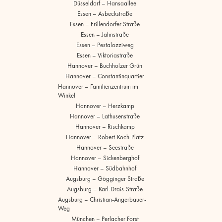
Düsseldorf – Hansaallee
Essen – Asbeckstraße
Essen – Frillendorfer Straße
Essen – Jahnstraße
Essen – Pestalozziweg
Essen – Viktoriastraße
Hannover – Buchholzer Grün
Hannover – Constantinquartier
Hannover – Familienzentrum im
Winkel
Hannover – Herzkamp
Hannover – Lathusenstraße
Hannover – Rischkamp
Hannover – Robert-Koch-Platz
Hannover – Seestraße
Hannover – Sickenberghof
Hannover – Südbahnhof
Augsburg – Gögginger Straße
Augsburg – Karl-Drais-Straße
Augsburg – Christian-Angerbauer-
Weg
München – Perlacher Forst