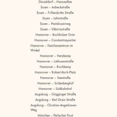
Düsseldorf – Hansaallee
Essen – Asbeckstraße
Essen – Frillendorfer Straße
Essen – Jahnstraße
Essen – Pestalozziweg
Essen – Viktoriastraße
Hannover – Buchholzer Grün
Hannover – Constantinquartier
Hannover – Familienzentrum im
Winkel
Hannover – Herzkamp
Hannover – Lathusenstraße
Hannover – Rischkamp
Hannover – Robert-Koch-Platz
Hannover – Seestraße
Hannover – Sickenberghof
Hannover – Südbahnhof
Augsburg – Gögginger Straße
Augsburg – Karl-Drais-Straße
Augsburg – Christian-Angerbauer-
Weg
München – Perlacher Forst