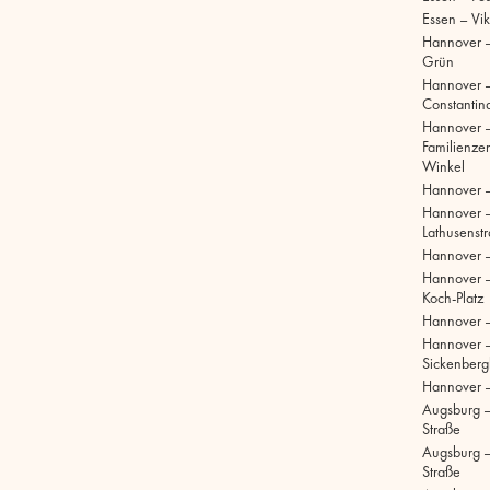
Essen – Vik
Hannover –
Grün
Hannover 
Constantinq
Hannover 
Familienze
Winkel
Hannover 
Hannover 
Lathusenst
Hannover 
Hannover –
Koch-Platz
Hannover –
Hannover 
Sickenberg
Hannover 
Augsburg 
Straße
Augsburg – 
Straße