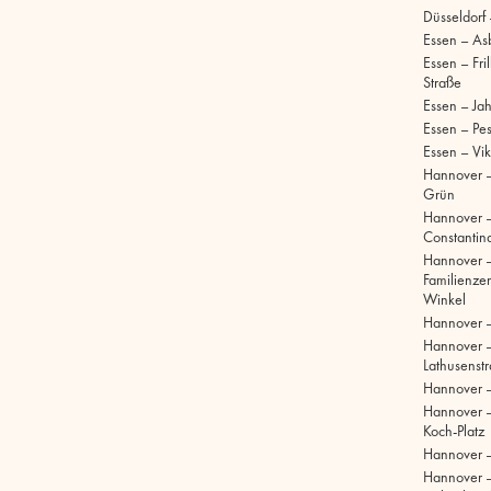
Düsseldorf
Essen – As
Essen – Fri
Straße
Essen – Ja
Essen – Pe
Essen – Vik
Hannover –
Grün
Hannover 
Constantinq
Hannover 
Familienze
Winkel
Hannover 
Hannover 
Lathusenst
Hannover 
Hannover –
Koch-Platz
Hannover –
Hannover 