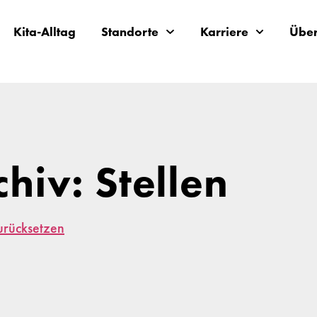
Kita-Alltag
Standorte
Karriere
Über
chiv: Stellen
zurücksetzen