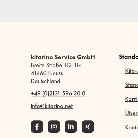
Stando
kitarino Service GmbH
Breite Straße 112-114
Kita-
41460 Neuss
Deutschland
Stan
+49 (0)2131 596 30 0
Karri
info@kitarino.net
Über
Kont