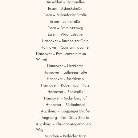
Düsseldorf – Hansaallee
Essen – Asbeckstraße
Essen – Frillendorfer Straße
Essen – Jahnstraße
Essen – Pestalozziweg
Essen – Viktoriastraße
Hannover – Buchholzer Grün
Hannover – Constantinquartier
Hannover – Familienzentrum im
Winkel
Hannover – Herzkamp
Hannover – Lathusenstraße
Hannover – Rischkamp
Hannover – Robert-Koch-Platz
Hannover – Seestraße
Hannover – Sickenberghof
Hannover – Südbahnhof
Augsburg – Gögginger Straße
Augsburg – Karl-Drais-Straße
Augsburg – Christian-Angerbauer-
Weg
München – Perlacher Forst