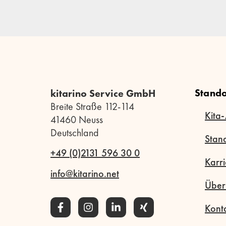
Stando
kitarino Service GmbH
Breite Straße 112-114
Kita-
41460 Neuss
Deutschland
Stan
+49 (0)2131 596 30 0
Karri
info@kitarino.net
Über
Kont