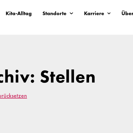
Kita-Alltag
Standorte
Karriere
Über
chiv: Stellen
zurücksetzen