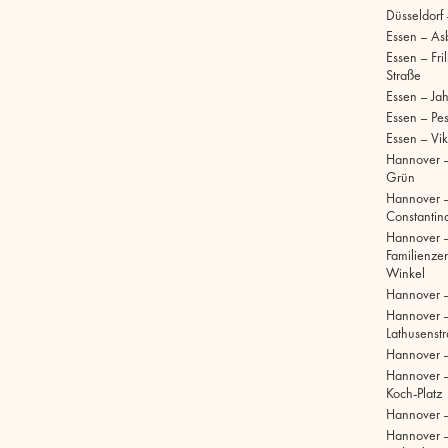
Düsseldorf
Essen – As
Essen – Fri
Straße
Essen – Ja
Essen – Pe
Essen – Vik
Hannover –
Grün
Hannover 
Constantinq
Hannover 
Familienze
Winkel
Hannover 
Hannover 
Lathusenst
Hannover 
Hannover –
Koch-Platz
Hannover –
Hannover 