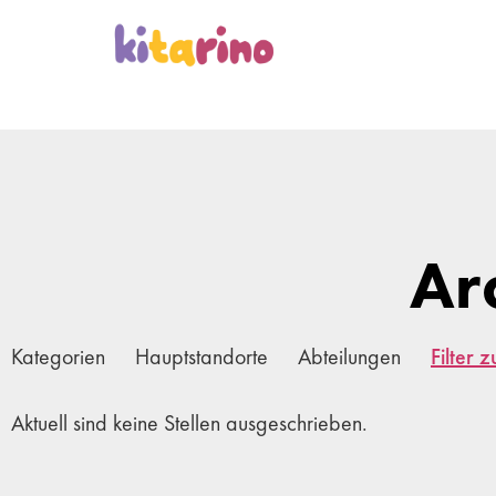
Ar
Kategorien
Hauptstandorte
Abteilungen
Filter 
Aktuell sind keine Stellen ausgeschrieben.