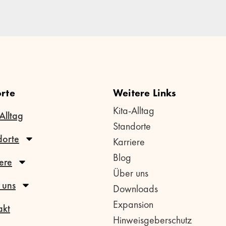
rte
Weitere Links
Kita-Alltag
Alltag
Standorte
dorte
Karriere
Blog
ere
Über uns
 uns
Downloads
Expansion
akt
Hinweisgeberschutz