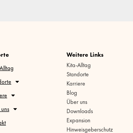
rte
Weitere Links
Kita-Alltag
Alltag
Standorte
dorte
Karriere
Blog
ere
Über uns
 uns
Downloads
Expansion
akt
Hinweisgeberschutz