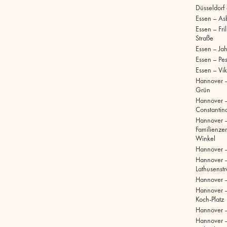
Düsseldorf
Essen – As
Essen – Fri
Straße
Essen – Ja
Essen – Pe
Essen – Vik
Hannover –
Grün
Hannover 
Constantinq
Hannover 
Familienze
Winkel
Hannover 
Hannover 
Lathusenst
Hannover 
Hannover –
Koch-Platz
Hannover –
Hannover 