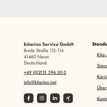
Stando
kitarino Service GmbH
Breite Straße 112-114
Kita-
41460 Neuss
Deutschland
Stan
+49 (0)2131 596 30 0
Karri
info@kitarino.net
Über
Kont