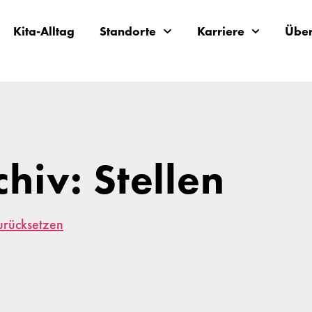
Kita-Alltag
Standorte
Karriere
Über
chiv: Stellen
zurücksetzen