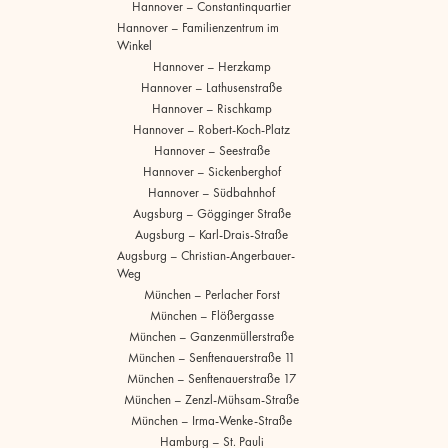
Hannover – Constantinquartier
Hannover – Familienzentrum im
Winkel
Hannover – Herzkamp
Hannover – Lathusenstraße
Hannover – Rischkamp
Hannover – Robert-Koch-Platz
Hannover – Seestraße
Hannover – Sickenberghof
Hannover – Südbahnhof
Augsburg – Gögginger Straße
Augsburg – Karl-Drais-Straße
Augsburg – Christian-Angerbauer-
Weg
München – Perlacher Forst
München – Flößergasse
München – Ganzenmüllerstraße
München – Senftenauerstraße 11
München – Senftenauerstraße 17
München – Zenzl-Mühsam-Straße
München – Irma-Wenke-Straße
Hamburg – St. Pauli