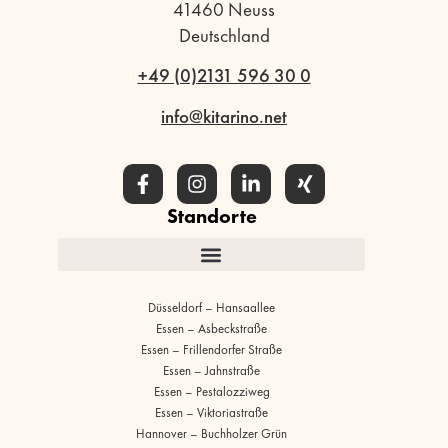
41460 Neuss
Deutschland
+49 (0)2131 596 30 0
info@kitarino.net
Standorte
Düsseldorf – Hansaallee
Essen – Asbeckstraße
Essen – Frillendorfer Straße
Essen – Jahnstraße
Essen – Pestalozziweg
Essen – Viktoriastraße
Hannover – Buchholzer Grün