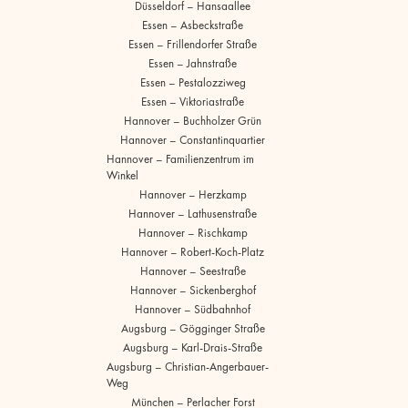
Düsseldorf – Hansaallee
Essen – Asbeckstraße
Essen – Frillendorfer Straße
Essen – Jahnstraße
Essen – Pestalozziweg
Essen – Viktoriastraße
Hannover – Buchholzer Grün
Hannover – Constantinquartier
Hannover – Familienzentrum im
Winkel
Hannover – Herzkamp
Hannover – Lathusenstraße
Hannover – Rischkamp
Hannover – Robert-Koch-Platz
Hannover – Seestraße
Hannover – Sickenberghof
Hannover – Südbahnhof
Augsburg – Gögginger Straße
Augsburg – Karl-Drais-Straße
Augsburg – Christian-Angerbauer-
Weg
München – Perlacher Forst