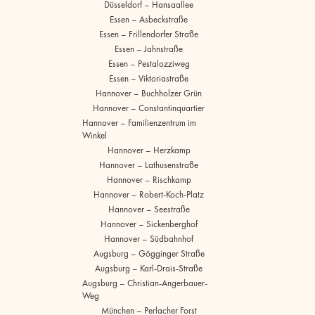
Düsseldorf – Hansaallee
Essen – Asbeckstraße
Essen – Frillendorfer Straße
Essen – Jahnstraße
Essen – Pestalozziweg
Essen – Viktoriastraße
Hannover – Buchholzer Grün
Hannover – Constantinquartier
Hannover – Familienzentrum im
Winkel
Hannover – Herzkamp
Hannover – Lathusenstraße
Hannover – Rischkamp
Hannover – Robert-Koch-Platz
Hannover – Seestraße
Hannover – Sickenberghof
Hannover – Südbahnhof
Augsburg – Gögginger Straße
Augsburg – Karl-Drais-Straße
Augsburg – Christian-Angerbauer-
Weg
München – Perlacher Forst