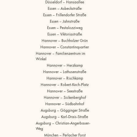
Düsseldorf – Hansaallee
Essen – Asbeckstraße
Essen – Frillendorfer Straße
Essen – Jahnstraße
Essen – Pestalozziweg
Essen – Viktoriastraße
Hannover – Buchholzer Grün
Hannover – Constantinquartier
Hannover – Familienzentrum im
Winkel
Hannover – Herzkamp
Hannover – Lathusenstraße
Hannover – Rischkamp
Hannover – Robert-Koch-Platz
Hannover – Seestraße
Hannover – Sickenberghof
Hannover – Südbahnhof
Augsburg – Gögginger Straße
Augsburg – Karl-Drais-Straße
Augsburg – Christian-Angerbauer-
Weg
München – Perlacher Forst