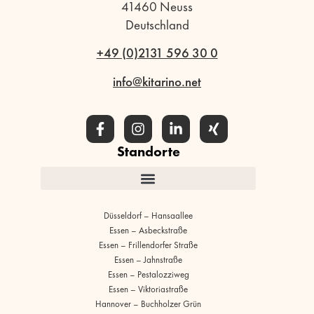
41460 Neuss
Deutschland
+49 (0)2131 596 30 0
info@kitarino.net
Standorte
Düsseldorf – Hansaallee
Essen – Asbeckstraße
Essen – Frillendorfer Straße
Essen – Jahnstraße
Essen – Pestalozziweg
Essen – Viktoriastraße
Hannover – Buchholzer Grün