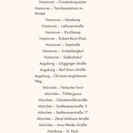
Hannover – Constantinquartier
Hannover – Familienzentrum im
Winkel
Hannover – Herzkamp
Hannover – Lathusenstraße
Hannover – Rischkamp
Hannover – Robert-Koch-Platz
Hannover – Seestraße
Hannover – Sickenberghof
Hannover – Südbahnhof
Augsburg – Gögginger Straße
Augsburg – Karl-Drais-Straße
Augsburg – Christian-Angerbauer-
Weg
München – Perlacher Forst
München – Flößergasse
München – Ganzenmüllerstraße
München – Senftenauerstraße 11
München – Senftenauerstraße 17
München – Zenzl-Mühsam-Straße
München – Irma-Wenke-Straße
Hamburg – St. Pauli