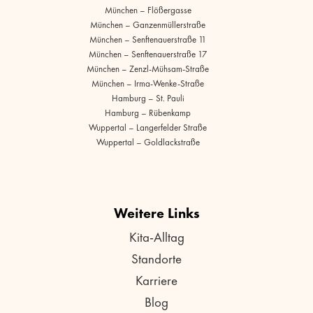
München – Flößergasse
München – Ganzenmüllerstraße
München – Senftenauerstraße 11
München – Senftenauerstraße 17
München – Zenzl-Mühsam-Straße
München – Irma-Wenke-Straße
Hamburg – St. Pauli
Hamburg – Rübenkamp
Wuppertal – Langerfelder Straße
Wuppertal – Goldlackstraße
Weitere Links
Kita-Alltag
Standorte
Karriere
Blog