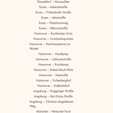
Düsseldorf – Hansaallee
Essen – Asbeckstraße
Essen – Frillendorfer Straße
Essen – Jahnstraße
Essen – Pestalozziweg
Essen – Viktoriastraße
Hannover – Buchholzer Grün
Hannover – Constantinquartier
Hannover – Familienzentrum im
Winkel
Hannover – Herzkamp
Hannover – Lathusenstraße
Hannover – Rischkamp
Hannover – Robert-Koch-Platz
Hannover – Seestraße
Hannover – Sickenberghof
Hannover – Südbahnhof
Augsburg – Gögginger Straße
Augsburg – Karl-Drais-Straße
Augsburg – Christian-Angerbauer-
Weg
München – Perlacher Forst