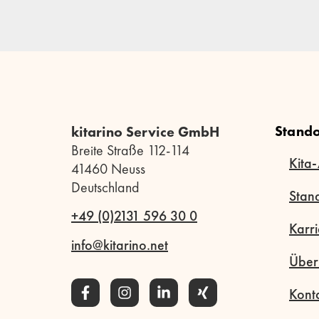
Stando
kitarino Service GmbH
Breite Straße 112-114
Kita-
41460 Neuss
Deutschland
Stan
+49 (0)2131 596 30 0
Karri
info@kitarino.net
Über
Kont