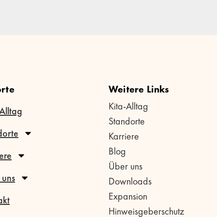
rte
Weitere Links
Kita-Alltag
Alltag
Standorte
dorte
Karriere
Blog
ere
Über uns
 uns
Downloads
Expansion
akt
Hinweisgeberschutz