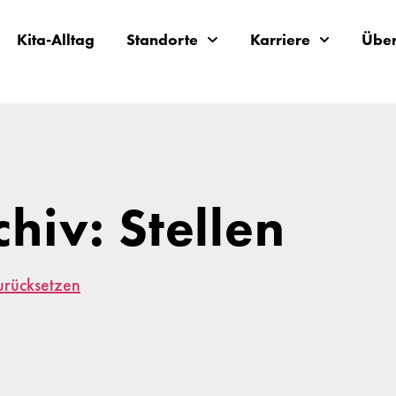
Kita-Alltag
Standorte
Karriere
Über
chiv: Stellen
zurücksetzen