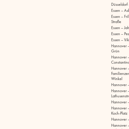
Düsseldorf
Essen – As
Essen – Fri
Straße
Essen – Ja
Essen – Pe
Essen – Vik
Hannover –
Grün
Hannover 
Constantinq
Hannover 
Familienze
Winkel
Hannover 
Hannover 
Lathusenst
Hannover 
Hannover –
Koch-Platz
Hannover –
Hannover 