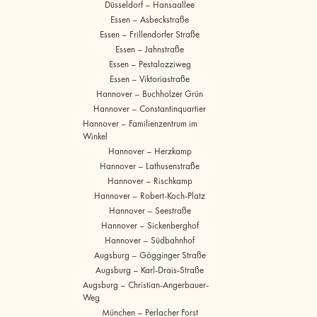
Düsseldorf – Hansaallee
Essen – Asbeckstraße
Essen – Frillendorfer Straße
Essen – Jahnstraße
Essen – Pestalozziweg
Essen – Viktoriastraße
Hannover – Buchholzer Grün
Hannover – Constantinquartier
Hannover – Familienzentrum im
Winkel
Hannover – Herzkamp
Hannover – Lathusenstraße
Hannover – Rischkamp
Hannover – Robert-Koch-Platz
Hannover – Seestraße
Hannover – Sickenberghof
Hannover – Südbahnhof
Augsburg – Gögginger Straße
Augsburg – Karl-Drais-Straße
Augsburg – Christian-Angerbauer-
Weg
München – Perlacher Forst