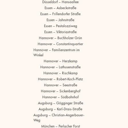
Düsseldorf – Hansaallee
Essen – Asbeckstraße
Essen – Frillendorfer Straße
Essen – Jahnstraße
Essen – Pestalozziweg
Essen – Viktoriastraße
Hannover – Buchholzer Grün
Hannover – Constantinquartier
Hannover – Familienzentrum im
Winkel
Hannover – Herzkamp
Hannover – Lathusenstraße
Hannover – Rischkamp
Hannover – Robert-Koch-Platz
Hannover – Seestraße
Hannover – Sickenberghof
Hannover – Südbahnhof
Augsburg – Gögginger Straße
Augsburg – Karl-Drais-Straße
Augsburg – Christian-Angerbauer-
Weg
München – Perlacher Forst