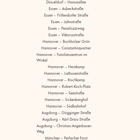
Düsseldorf – Hansaallee
Essen – Asbeckstraße
Essen – Frillendorfer Straße
Essen – Jahnstraße
Essen – Pestalozziweg
Essen – Viktoriastraße
Hannover – Buchholzer Grün
Hannover – Constantinquartier
Hannover – Familienzentrum im
Winkel
Hannover – Herzkamp
Hannover – Lathusenstraße
Hannover – Rischkamp
Hannover – Robert-Koch-Platz
Hannover – Seestraße
Hannover – Sickenberghof
Hannover – Südbahnhof
Augsburg – Gögginger Straße
Augsburg – Karl-Drais-Straße
Augsburg – Christian-Angerbauer-
Weg
München – Perlacher Forst