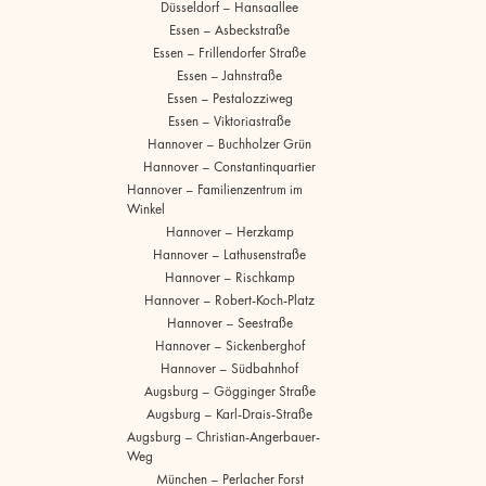
Düsseldorf – Hansaallee
Essen – Asbeckstraße
Essen – Frillendorfer Straße
Essen – Jahnstraße
Essen – Pestalozziweg
Essen – Viktoriastraße
Hannover – Buchholzer Grün
Hannover – Constantinquartier
Hannover – Familienzentrum im
Winkel
Hannover – Herzkamp
Hannover – Lathusenstraße
Hannover – Rischkamp
Hannover – Robert-Koch-Platz
Hannover – Seestraße
Hannover – Sickenberghof
Hannover – Südbahnhof
Augsburg – Gögginger Straße
Augsburg – Karl-Drais-Straße
Augsburg – Christian-Angerbauer-
Weg
München – Perlacher Forst