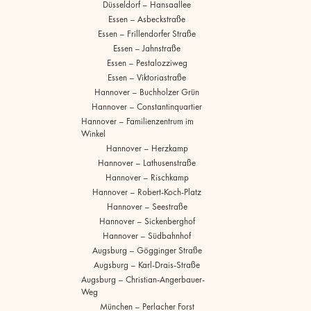
Düsseldorf – Hansaallee
Essen – Asbeckstraße
Essen – Frillendorfer Straße
Essen – Jahnstraße
Essen – Pestalozziweg
Essen – Viktoriastraße
Hannover – Buchholzer Grün
Hannover – Constantinquartier
Hannover – Familienzentrum im
Winkel
Hannover – Herzkamp
Hannover – Lathusenstraße
Hannover – Rischkamp
Hannover – Robert-Koch-Platz
Hannover – Seestraße
Hannover – Sickenberghof
Hannover – Südbahnhof
Augsburg – Gögginger Straße
Augsburg – Karl-Drais-Straße
Augsburg – Christian-Angerbauer-
Weg
München – Perlacher Forst