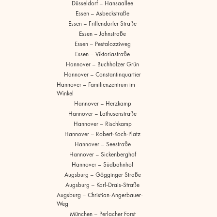
Düsseldorf – Hansaallee
Essen – Asbeckstraße
Essen – Frillendorfer Straße
Essen – Jahnstraße
Essen – Pestalozziweg
Essen – Viktoriastraße
Hannover – Buchholzer Grün
Hannover – Constantinquartier
Hannover – Familienzentrum im
Winkel
Hannover – Herzkamp
Hannover – Lathusenstraße
Hannover – Rischkamp
Hannover – Robert-Koch-Platz
Hannover – Seestraße
Hannover – Sickenberghof
Hannover – Südbahnhof
Augsburg – Gögginger Straße
Augsburg – Karl-Drais-Straße
Augsburg – Christian-Angerbauer-
Weg
München – Perlacher Forst