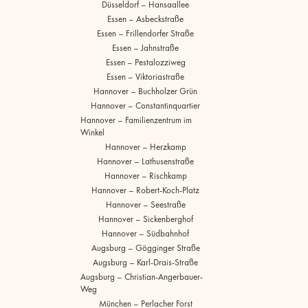
Düsseldorf – Hansaallee
Essen – Asbeckstraße
Essen – Frillendorfer Straße
Essen – Jahnstraße
Essen – Pestalozziweg
Essen – Viktoriastraße
Hannover – Buchholzer Grün
Hannover – Constantinquartier
Hannover – Familienzentrum im
Winkel
Hannover – Herzkamp
Hannover – Lathusenstraße
Hannover – Rischkamp
Hannover – Robert-Koch-Platz
Hannover – Seestraße
Hannover – Sickenberghof
Hannover – Südbahnhof
Augsburg – Gögginger Straße
Augsburg – Karl-Drais-Straße
Augsburg – Christian-Angerbauer-
Weg
München – Perlacher Forst