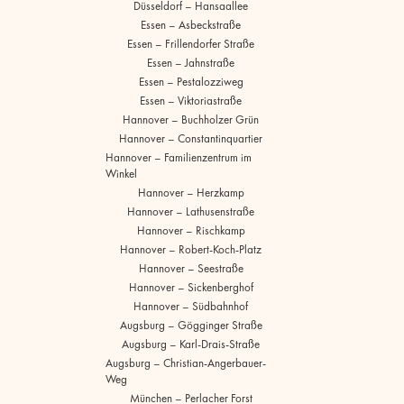
Düsseldorf – Hansaallee
Essen – Asbeckstraße
Essen – Frillendorfer Straße
Essen – Jahnstraße
Essen – Pestalozziweg
Essen – Viktoriastraße
Hannover – Buchholzer Grün
Hannover – Constantinquartier
Hannover – Familienzentrum im
Winkel
Hannover – Herzkamp
Hannover – Lathusenstraße
Hannover – Rischkamp
Hannover – Robert-Koch-Platz
Hannover – Seestraße
Hannover – Sickenberghof
Hannover – Südbahnhof
Augsburg – Gögginger Straße
Augsburg – Karl-Drais-Straße
Augsburg – Christian-Angerbauer-
Weg
München – Perlacher Forst