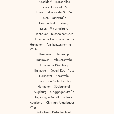
Düsseldorf – Hansaallee
Essen – Asbeckstraße
Essen – Frillendorfer Straße
Essen – Jahnstraße
Essen – Pestalozziweg
Essen – Viktoriastraße
Hannover – Buchholzer Grün
Hannover – Constantinquartier
Hannover – Familienzentrum im
Winkel
Hannover – Herzkamp
Hannover – Lathusenstraße
Hannover – Rischkamp
Hannover – Robert-Koch-Platz
Hannover – Seestraße
Hannover – Sickenberghof
Hannover – Südbahnhof
Augsburg – Gögginger Straße
Augsburg – Karl-Drais-Straße
Augsburg – Christian-Angerbauer-
Weg
München – Perlacher Forst