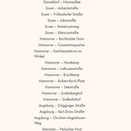
Düsseldorf – Hansaallee
Essen – Asbeckstraße
Essen – Frillendorfer Straße
Essen – Jahnstraße
Essen – Pestalozziweg
Essen – Viktoriastraße
Hannover – Buchholzer Grün
Hannover – Constantinquartier
Hannover – Familienzentrum im
Winkel
Hannover – Herzkamp
Hannover – Lathusenstraße
Hannover – Rischkamp
Hannover – Robert-Koch-Platz
Hannover – Seestraße
Hannover – Sickenberghof
Hannover – Südbahnhof
Augsburg – Gögginger Straße
Augsburg – Karl-Drais-Straße
Augsburg – Christian-Angerbauer-
Weg
München – Perlacher Forst