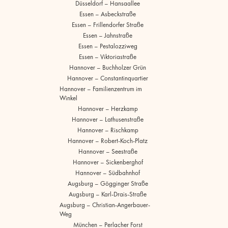
Düsseldorf – Hansaallee
Essen – Asbeckstraße
Essen – Frillendorfer Straße
Essen – Jahnstraße
Essen – Pestalozziweg
Essen – Viktoriastraße
Hannover – Buchholzer Grün
Hannover – Constantinquartier
Hannover – Familienzentrum im
Winkel
Hannover – Herzkamp
Hannover – Lathusenstraße
Hannover – Rischkamp
Hannover – Robert-Koch-Platz
Hannover – Seestraße
Hannover – Sickenberghof
Hannover – Südbahnhof
Augsburg – Gögginger Straße
Augsburg – Karl-Drais-Straße
Augsburg – Christian-Angerbauer-
Weg
München – Perlacher Forst