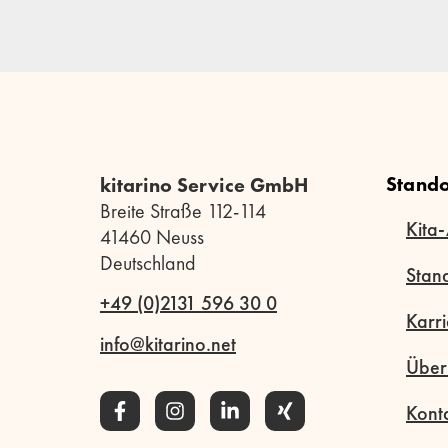
Stando
kitarino Service GmbH
Breite Straße 112-114
Kita-
41460 Neuss
Deutschland
Stan
+49 (0)2131 596 30 0
Karri
info@kitarino.net
Über
Kont