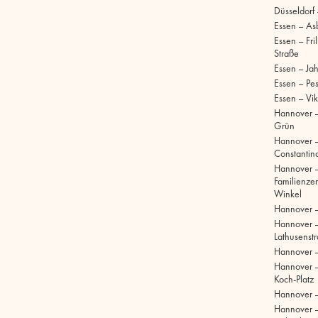
Düsseldorf
Essen – As
Essen – Fri
Straße
Essen – Ja
Essen – Pe
Essen – Vik
Hannover –
Grün
Hannover 
Constantinq
Hannover 
Familienze
Winkel
Hannover 
Hannover 
Lathusenst
Hannover 
Hannover –
Koch-Platz
Hannover –
Hannover 