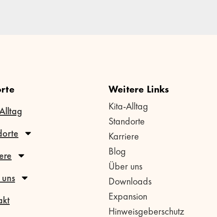
rte
Weitere Links
Kita-Alltag
Alltag
Standorte
dorte
Karriere
Blog
ere
Über uns
 uns
Downloads
Expansion
akt
Hinweisgeberschutz