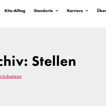
Kita-Alltag
Standorte
Karriere
Über
chiv: Stellen
zurücksetzen