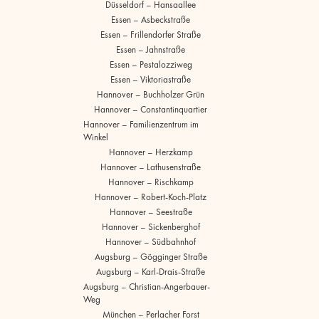
Düsseldorf – Hansaallee
Essen – Asbeckstraße
Essen – Frillendorfer Straße
Essen – Jahnstraße
Essen – Pestalozziweg
Essen – Viktoriastraße
Hannover – Buchholzer Grün
Hannover – Constantinquartier
Hannover – Familienzentrum im
Winkel
Hannover – Herzkamp
Hannover – Lathusenstraße
Hannover – Rischkamp
Hannover – Robert-Koch-Platz
Hannover – Seestraße
Hannover – Sickenberghof
Hannover – Südbahnhof
Augsburg – Gögginger Straße
Augsburg – Karl-Drais-Straße
Augsburg – Christian-Angerbauer-
Weg
München – Perlacher Forst