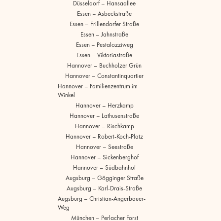
Düsseldorf – Hansaallee
Essen – Asbeckstraße
Essen – Frillendorfer Straße
Essen – Jahnstraße
Essen – Pestalozziweg
Essen – Viktoriastraße
Hannover – Buchholzer Grün
Hannover – Constantinquartier
Hannover – Familienzentrum im
Winkel
Hannover – Herzkamp
Hannover – Lathusenstraße
Hannover – Rischkamp
Hannover – Robert-Koch-Platz
Hannover – Seestraße
Hannover – Sickenberghof
Hannover – Südbahnhof
Augsburg – Gögginger Straße
Augsburg – Karl-Drais-Straße
Augsburg – Christian-Angerbauer-
Weg
München – Perlacher Forst