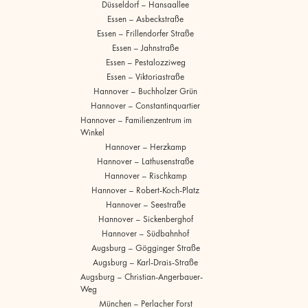
Düsseldorf – Hansaallee
Essen – Asbeckstraße
Essen – Frillendorfer Straße
Essen – Jahnstraße
Essen – Pestalozziweg
Essen – Viktoriastraße
Hannover – Buchholzer Grün
Hannover – Constantinquartier
Hannover – Familienzentrum im
Winkel
Hannover – Herzkamp
Hannover – Lathusenstraße
Hannover – Rischkamp
Hannover – Robert-Koch-Platz
Hannover – Seestraße
Hannover – Sickenberghof
Hannover – Südbahnhof
Augsburg – Gögginger Straße
Augsburg – Karl-Drais-Straße
Augsburg – Christian-Angerbauer-
Weg
München – Perlacher Forst