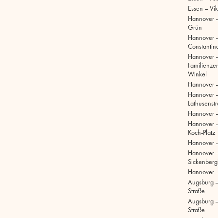
Essen – Vik
Hannover –
Grün
Hannover 
Constantinq
Hannover 
Familienze
Winkel
Hannover 
Hannover 
Lathusenst
Hannover 
Hannover –
Koch-Platz
Hannover –
Hannover 
Sickenberg
Hannover 
Augsburg 
Straße
Augsburg – 
Straße