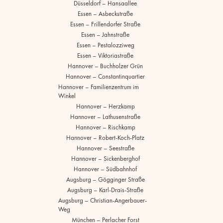
Düsseldorf – Hansaallee
Essen – Asbeckstraße
Essen – Frillendorfer Straße
Essen – Jahnstraße
Essen – Pestalozziweg
Essen – Viktoriastraße
Hannover – Buchholzer Grün
Hannover – Constantinquartier
Hannover – Familienzentrum im
Winkel
Hannover – Herzkamp
Hannover – Lathusenstraße
Hannover – Rischkamp
Hannover – Robert-Koch-Platz
Hannover – Seestraße
Hannover – Sickenberghof
Hannover – Südbahnhof
Augsburg – Gögginger Straße
Augsburg – Karl-Drais-Straße
Augsburg – Christian-Angerbauer-
Weg
München – Perlacher Forst