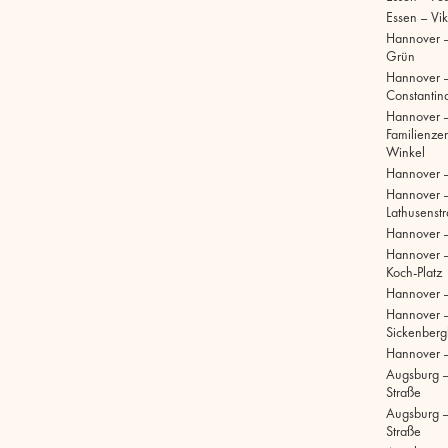
Essen – Vik
Hannover –
Grün
Hannover 
Constantinq
Hannover 
Familienze
Winkel
Hannover 
Hannover 
Lathusenst
Hannover 
Hannover –
Koch-Platz
Hannover –
Hannover 
Sickenberg
Hannover 
Augsburg 
Straße
Augsburg – 
Straße