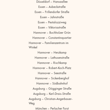
Düsseldorf – Hansaallee
Essen – Asbeckstraße
Essen – Frillendorfer Straße
Essen – Jahnstraße
Essen – Pestalozziweg
Essen – Viktoriastraße
Hannover – Buchholzer Grün
Hannover – Constantinquartier
Hannover – Familienzentrum im
Winkel
Hannover – Herzkamp
Hannover – Lathusenstraße
Hannover – Rischkamp
Hannover – Robert-Koch-Platz
Hannover – Seestraße
Hannover – Sickenberghof
Hannover – Südbahnhof
Augsburg – Gögginger Straße
Augsburg – Karl-Drais-Straße
Augsburg – Christian-Angerbauer-
Weg
München – Perlacher Forst