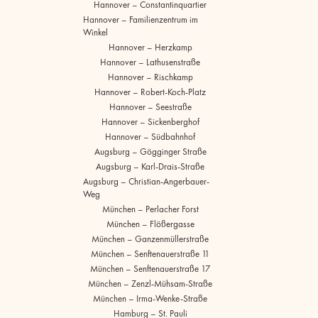
Hannover – Constantinquartier
Hannover – Familienzentrum im
Winkel
Hannover – Herzkamp
Hannover – Lathusenstraße
Hannover – Rischkamp
Hannover – Robert-Koch-Platz
Hannover – Seestraße
Hannover – Sickenberghof
Hannover – Südbahnhof
Augsburg – Gögginger Straße
Augsburg – Karl-Drais-Straße
Augsburg – Christian-Angerbauer-
Weg
München – Perlacher Forst
München – Flößergasse
München – Ganzenmüllerstraße
München – Senftenauerstraße 11
München – Senftenauerstraße 17
München – Zenzl-Mühsam-Straße
München – Irma-Wenke-Straße
Hamburg – St. Pauli