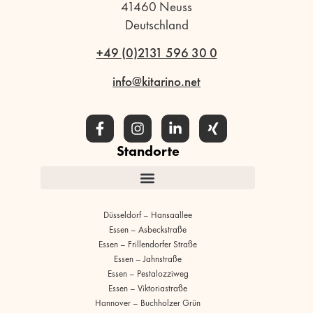
41460 Neuss
Deutschland
+49 (0)2131 596 30 0
info@kitarino.net
Standorte
Düsseldorf – Hansaallee
Essen – Asbeckstraße
Essen – Frillendorfer Straße
Essen – Jahnstraße
Essen – Pestalozziweg
Essen – Viktoriastraße
Hannover – Buchholzer Grün