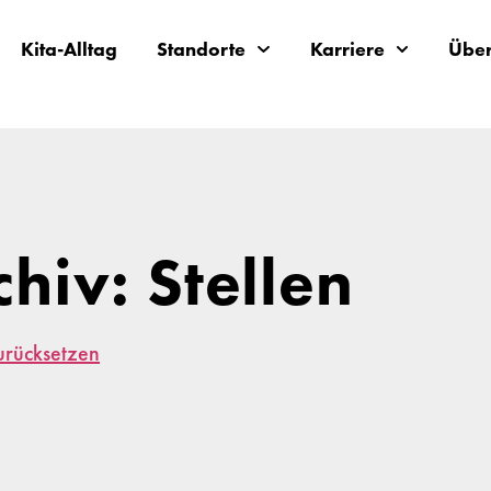
Kita-Alltag
Standorte
Karriere
Über
chiv: Stellen
zurücksetzen