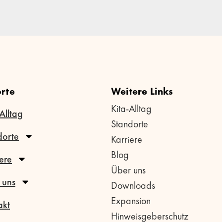
rte
Weitere Links
Kita-Alltag
Alltag
Standorte
dorte
Karriere
Blog
ere
Über uns
 uns
Downloads
Expansion
akt
Hinweisgeberschutz