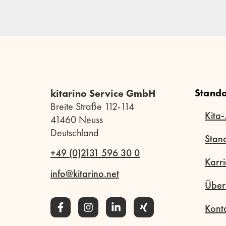
Stando
kitarino Service GmbH
Breite Straße 112-114
Kita-
41460 Neuss
Deutschland
Stan
+49 (0)2131 596 30 0
Karri
info@kitarino.net
Über
Kont