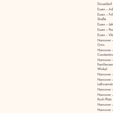
Düsseldorf
Essen – As
Essen – Fri
Straße
Essen – Ja
Essen – Pe
Essen – Vik
Hannover –
Grün
Hannover 
Constantinq
Hannover 
Familienze
Winkel
Hannover 
Hannover 
Lathusenst
Hannover 
Hannover –
Koch-Platz
Hannover –
Hannover 