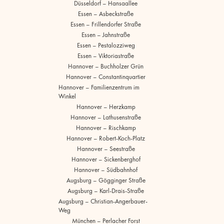
Düsseldorf – Hansaallee
Essen – Asbeckstraße
Essen – Frillendorfer Straße
Essen – Jahnstraße
Essen – Pestalozziweg
Essen – Viktoriastraße
Hannover – Buchholzer Grün
Hannover – Constantinquartier
Hannover – Familienzentrum im
Winkel
Hannover – Herzkamp
Hannover – Lathusenstraße
Hannover – Rischkamp
Hannover – Robert-Koch-Platz
Hannover – Seestraße
Hannover – Sickenberghof
Hannover – Südbahnhof
Augsburg – Gögginger Straße
Augsburg – Karl-Drais-Straße
Augsburg – Christian-Angerbauer-
Weg
München – Perlacher Forst