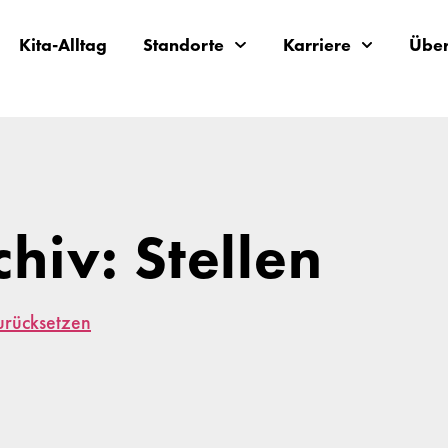
Kita-Alltag
Standorte
Karriere
Über
chiv: Stellen
zurücksetzen