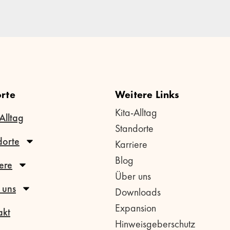
rte
Weitere Links
Kita-Alltag
Alltag
Standorte
dorte
Karriere
Blog
ere
Über uns
 uns
Downloads
Expansion
akt
Hinweisgeberschutz