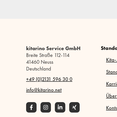
Stando
kitarino Service GmbH
Breite Straße 112-114
Kita-
41460 Neuss
Deutschland
Stan
+49 (0)2131 596 30 0
Karri
info@kitarino.net
Über
Kont