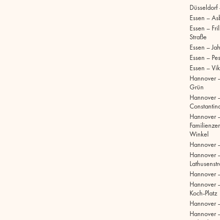
Düsseldorf
Essen – As
Essen – Fri
Straße
Essen – Ja
Essen – Pe
Essen – Vik
Hannover –
Grün
Hannover 
Constantinq
Hannover 
Familienze
Winkel
Hannover 
Hannover 
Lathusenst
Hannover 
Hannover –
Koch-Platz
Hannover –
Hannover 