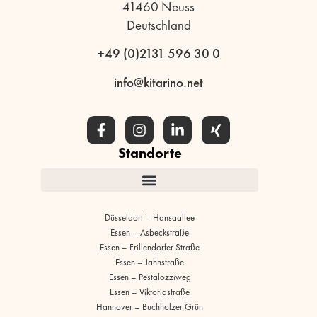
41460 Neuss
Deutschland
+49 (0)2131 596 30 0
info@kitarino.net
Standorte
Düsseldorf – Hansaallee
Essen – Asbeckstraße
Essen – Frillendorfer Straße
Essen – Jahnstraße
Essen – Pestalozziweg
Essen – Viktoriastraße
Hannover – Buchholzer Grün