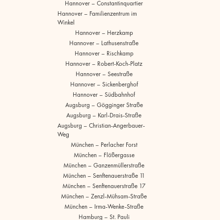
Hannover – Constantinquartier
Hannover – Familienzentrum im
Winkel
Hannover – Herzkamp
Hannover – Lathusenstraße
Hannover – Rischkamp
Hannover – Robert-Koch-Platz
Hannover – Seestraße
Hannover – Sickenberghof
Hannover – Südbahnhof
Augsburg – Gögginger Straße
Augsburg – Karl-Drais-Straße
Augsburg – Christian-Angerbauer-
Weg
München – Perlacher Forst
München – Flößergasse
München – Ganzenmüllerstraße
München – Senftenauerstraße 11
München – Senftenauerstraße 17
München – Zenzl-Mühsam-Straße
München – Irma-Wenke-Straße
Hamburg – St. Pauli