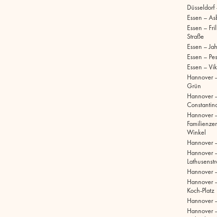
Düsseldorf
Essen – As
Essen – Fri
Straße
Essen – Ja
Essen – Pe
Essen – Vik
Hannover –
Grün
Hannover 
Constantinq
Hannover 
Familienze
Winkel
Hannover 
Hannover 
Lathusenst
Hannover 
Hannover –
Koch-Platz
Hannover –
Hannover 