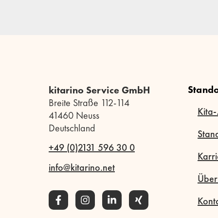
Stando
kitarino Service GmbH
Breite Straße 112-114
Kita-
41460 Neuss
Deutschland
Stan
+49 (0)2131 596 30 0
Karri
info@kitarino.net
Über
Kont