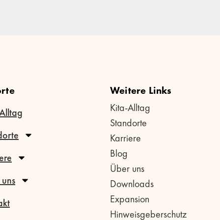
rte
Weitere Links
Kita-Alltag
Alltag
Standorte
dorte
Karriere
Blog
ere
Über uns
 uns
Downloads
Expansion
akt
Hinweisgeberschutz