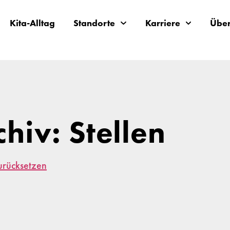
Kita-Alltag
Standorte
Karriere
Über
chiv: Stellen
zurücksetzen