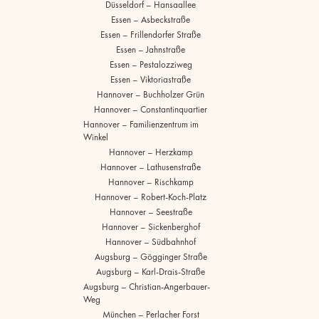
Düsseldorf – Hansaallee
Essen – Asbeckstraße
Essen – Frillendorfer Straße
Essen – Jahnstraße
Essen – Pestalozziweg
Essen – Viktoriastraße
Hannover – Buchholzer Grün
Hannover – Constantinquartier
Hannover – Familienzentrum im
Winkel
Hannover – Herzkamp
Hannover – Lathusenstraße
Hannover – Rischkamp
Hannover – Robert-Koch-Platz
Hannover – Seestraße
Hannover – Sickenberghof
Hannover – Südbahnhof
Augsburg – Gögginger Straße
Augsburg – Karl-Drais-Straße
Augsburg – Christian-Angerbauer-
Weg
München – Perlacher Forst