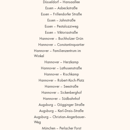
Düsseldorf – Hansaallee
Essen – Asbeckstraße
Essen – Frillendorfer Straße
Essen – Jahnstraße
Essen – Pestalozziweg
Essen – Viktoriastraße
Hannover – Buchholzer Grün
Hannover – Constantinquartier
Hannover – Familienzentrum im
Winkel
Hannover – Herzkamp
Hannover – Lathusenstraße
Hannover – Rischkamp
Hannover – Robert-Koch-Platz
Hannover – Seestraße
Hannover – Sickenberghof
Hannover – Südbahnhof
Augsburg – Gögginger Straße
Augsburg – Karl-Drais-Straße
Augsburg – Christian-Angerbauer-
Weg
München – Perlacher Forst