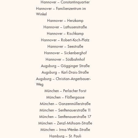
Hannover – Constantinquartier
Hannover – Familienzentrum im
Winkel
Hannover – Herzkamp
Hannover – Lathusenstraße
Hannover – Rischkamp
Hannover – Robert-Koch-Platz
Hannover – Seestraße
Hannover – Sickenberghof
Hannover – Südbahnhof
Augsburg – Gögginger Straße
Augsburg – Karl-Drais-Straße
Augsburg – Christian-Angerbauer-
Weg
München – Perlacher Forst
München – Flößergasse
München – Ganzenmüllerstraße
München – Senftenauerstraße 11
München – Senftenauerstraße 17
München – Zenzl-Mühsam-Straße
München – Irma-Wenke-Straße
Hamburg – St. Pauli