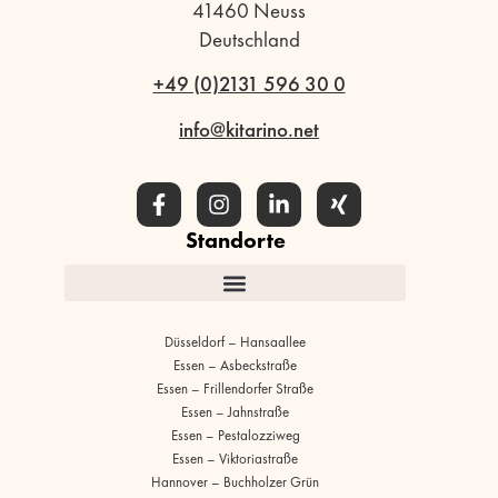
41460 Neuss
Deutschland
+49 (0)2131 596 30 0
info@kitarino.net
Standorte
Düsseldorf – Hansaallee
Essen – Asbeckstraße
Essen – Frillendorfer Straße
Essen – Jahnstraße
Essen – Pestalozziweg
Essen – Viktoriastraße
Hannover – Buchholzer Grün