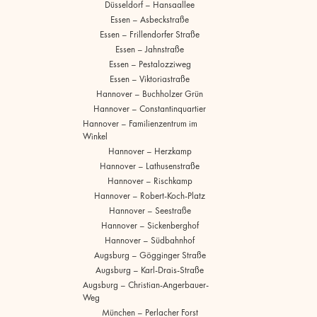
Düsseldorf – Hansaallee
Essen – Asbeckstraße
Essen – Frillendorfer Straße
Essen – Jahnstraße
Essen – Pestalozziweg
Essen – Viktoriastraße
Hannover – Buchholzer Grün
Hannover – Constantinquartier
Hannover – Familienzentrum im
Winkel
Hannover – Herzkamp
Hannover – Lathusenstraße
Hannover – Rischkamp
Hannover – Robert-Koch-Platz
Hannover – Seestraße
Hannover – Sickenberghof
Hannover – Südbahnhof
Augsburg – Gögginger Straße
Augsburg – Karl-Drais-Straße
Augsburg – Christian-Angerbauer-
Weg
München – Perlacher Forst