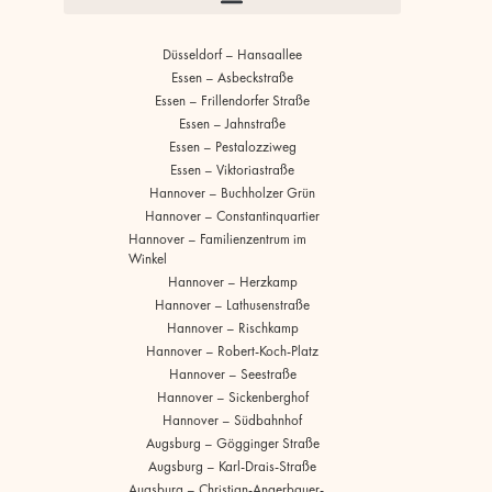
Düsseldorf – Hansaallee
Essen – Asbeckstraße
Essen – Frillendorfer Straße
Essen – Jahnstraße
Essen – Pestalozziweg
Essen – Viktoriastraße
Hannover – Buchholzer Grün
Hannover – Constantinquartier
Hannover – Familienzentrum im
Winkel
Hannover – Herzkamp
Hannover – Lathusenstraße
Hannover – Rischkamp
Hannover – Robert-Koch-Platz
Hannover – Seestraße
Hannover – Sickenberghof
Hannover – Südbahnhof
Augsburg – Gögginger Straße
Augsburg – Karl-Drais-Straße
Augsburg – Christian-Angerbauer-