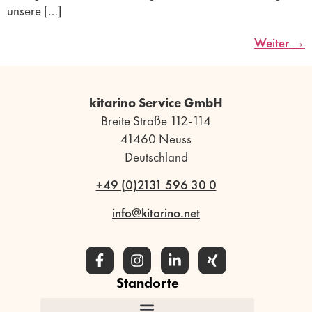
unsere […]
Weiter
→
kitarino Service GmbH
Breite Straße 112-114
41460 Neuss
Deutschland
+49 (0)2131 596 30 0
info@kitarino.net
Standorte