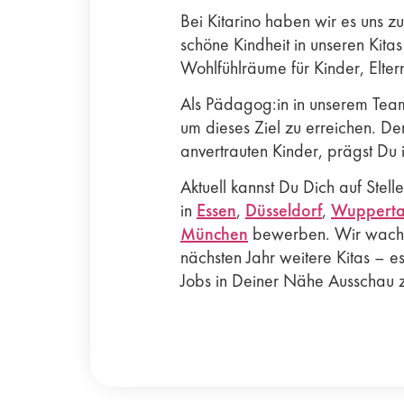
Bei Kitarino haben wir es uns zu
schöne Kindheit in unseren Kita
Wohlfühlräume für Kinder, Elter
Als Pädagog:in in unserem Team 
um dieses Ziel zu erreichen. De
anvertrauten Kinder, prägst Du 
Aktuell kannst Du Dich auf Stell
in
Essen
,
Düsseldorf
,
Wupperta
München
bewerben. Wir wachse
nächsten Jahr weitere Kitas – es
Jobs in Deiner Nähe Ausschau z