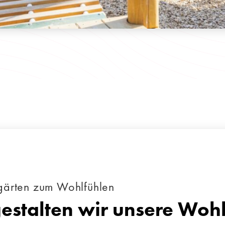
rgärten zum Wohlfühlen
stalten wir unsere Woh