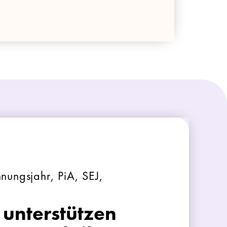
nnungsjahr, PiA, SEJ,
 unterstützen