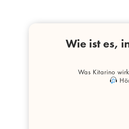
Wie ist es, 
Was Kitarino wir
Hör