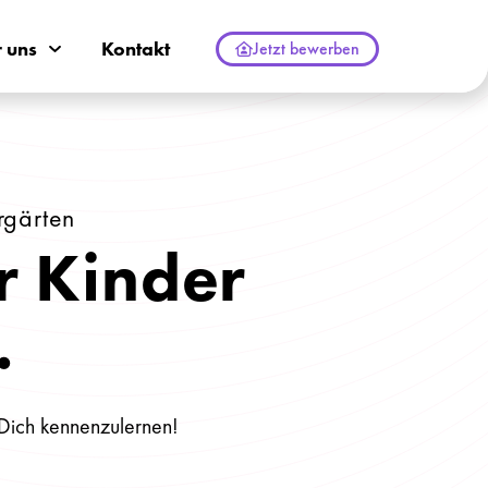
 uns
Kontakt
Jetzt bewerben
rgärten
 Kinder
.
s Dich kennenzulernen!