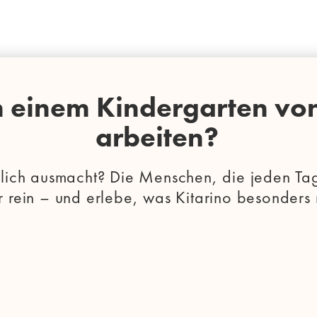
in einem Kindergarten von
arbeiten?
klich ausmacht? Die Menschen, die jeden Tag
 rein – und erlebe, was Kitarino besonders 