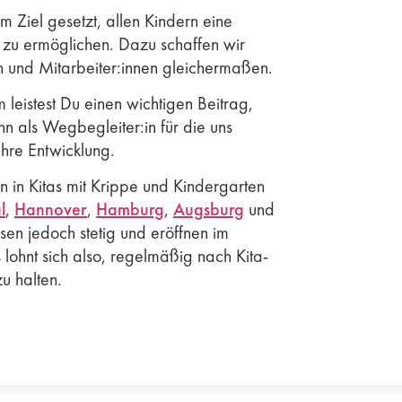
m Ziel gesetzt, allen Kindern eine
s zu ermöglichen. Dazu schaffen wir
n und Mitarbeiter:innen gleichermaßen.
leistest Du einen wichtigen Beitrag,
nn als Wegbegleiter:in für die uns
ihre Entwicklung.
en in Kitas mit Krippe und Kindergarten
l
,
Hannover
,
Hamburg
,
Augsburg
und
n jedoch stetig und eröffnen im
 lohnt sich also, regelmäßig nach Kita-
u halten.