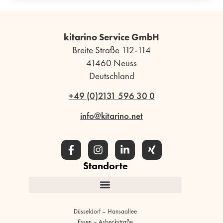
kitarino Service GmbH
Breite Straße 112-114
41460 Neuss
Deutschland
+49 (0)2131 596 30 0
info@kitarino.net
Standorte
Düsseldorf – Hansaallee
Essen – Asbeckstraße