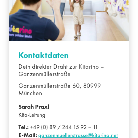
Kontaktdaten
Dein direkter Draht zur Kitarino –
Ganzenmüllerstraße
Ganzenmüllerstraße 60, 80999
München
Sarah Praxl
Kita-Leitung
Tel.:
+49 (0) 89 / 244 15 92 – 11
E-Mail:
ganzenmuellerstrasse@kitarino.net