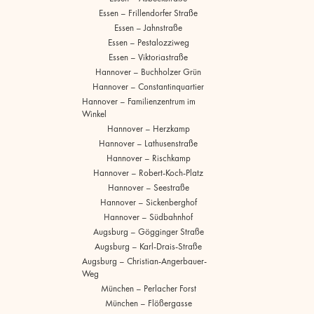
Essen – Frillendorfer Straße
Essen – Jahnstraße
Essen – Pestalozziweg
Essen – Viktoriastraße
Hannover – Buchholzer Grün
Hannover – Constantinquartier
Hannover – Familienzentrum im
Winkel
Hannover – Herzkamp
Hannover – Lathusenstraße
Hannover – Rischkamp
Hannover – Robert-Koch-Platz
Hannover – Seestraße
Hannover – Sickenberghof
Hannover – Südbahnhof
Augsburg – Gögginger Straße
Augsburg – Karl-Drais-Straße
Augsburg – Christian-Angerbauer-
Weg
München – Perlacher Forst
München – Flößergasse