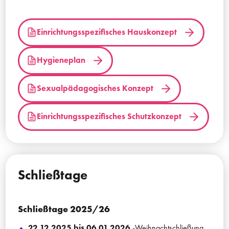
Einrichtungsspezifisches Hauskonzept
Hygieneplan
Sexualpädagogisches Konzept
Einrichtungsspezifisches Schutzkonzept
Schließtage
Schließtage 2025/26
22.12.2025 bis 06.01.2026
-Weihnachtschließung