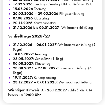
17.02.2026
Faschingsdienstag KITA schließt um 12 Uhr
15.05.2026
Teamtag
26.05.2026 – 29.05.2026
Pfingstschließung
07.08.2026
Klausurtag
20.11.2026
Konzeptionstag
21.12.2026 bis 06.01.2027
-Weihnachtschließung
Schließtage 2026/27
21.12.2026 – 06.01.2027:
Weihnachtsschließung (
2
Tage
)
14.05.2027:
Teamtag
28.05.2027:
Schließtag (
1 Tag
)
06.08.2027:
Klausurtag
23.08.2027 – 27.08.2027:
Sommerschließung (
5
Tage
)
19.11.2027:
Konzeptionstag
23.12.2027 – 07.01.2028:
Weihnachtsschließung
Wichtiger Hinweis:
Am
23.12.2027
schließt die KITA
bereits um
12:00 Uhr
.