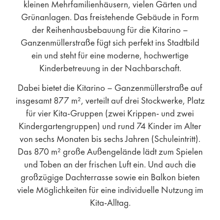
kleinen Mehrfamilienhäusern, vielen Gärten und
Grünanlagen. Das freistehende Gebäude in Form
der Reihenhausbebauung für die Kitarino –
Ganzenmüllerstraße fügt sich perfekt ins Stadtbild
ein und steht für eine moderne, hochwertige
Kinderbetreuung in der Nachbarschaft.
Dabei bietet die Kitarino – Ganzenmüllerstraße auf
insgesamt 877 m², verteilt auf drei Stockwerke, Platz
für vier Kita-Gruppen (zwei Krippen- und zwei
Kindergartengruppen) und rund 74 Kinder im Alter
von sechs Monaten bis sechs Jahren (Schuleintritt).
Das 870 m² große Außengelände lädt zum Spielen
und Toben an der frischen Luft ein. Und auch die
großzügige Dachterrasse sowie ein Balkon bieten
viele Möglichkeiten für eine individuelle Nutzung im
Kita-Alltag.