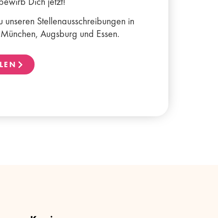
bewirb Dich jetzt!
u unseren Stellenausschreibungen in
, München, Augsburg und Essen.
LLEN