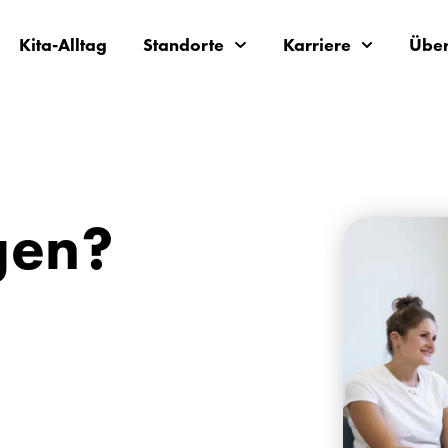
Kita-Alltag
Standorte
Karriere
Über
gen?