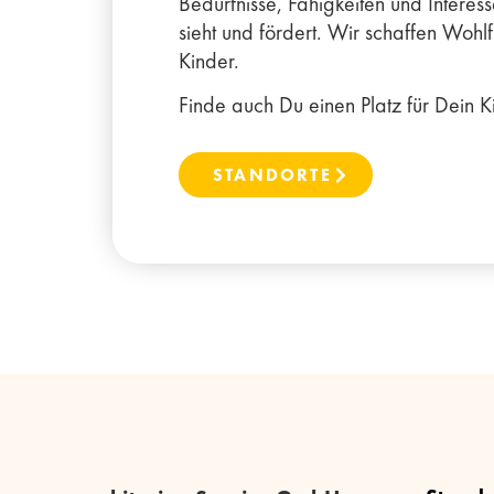
Bedürfnisse, Fähigkeiten und Interes
sieht und fördert.
Wir schaffen Wohlf
Kinder.
Finde auch Du einen Platz für Dein Ki
STANDORTE