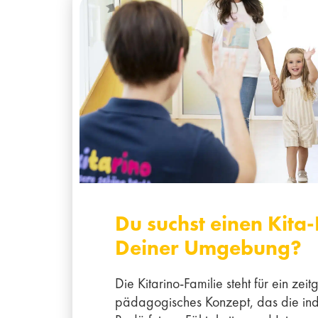
Du suchst einen Kita-
Deiner Umgebung?
Die Kitarino-Familie steht für ein ze
pädagogisches Konzept, das die ind