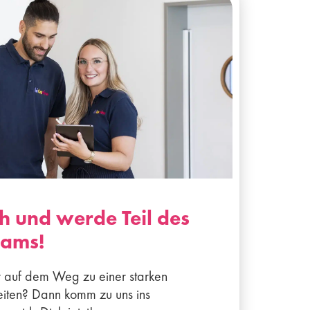
h und werde Teil des
eams!
r auf dem Weg zu einer starken
leiten? Dann komm zu uns ins