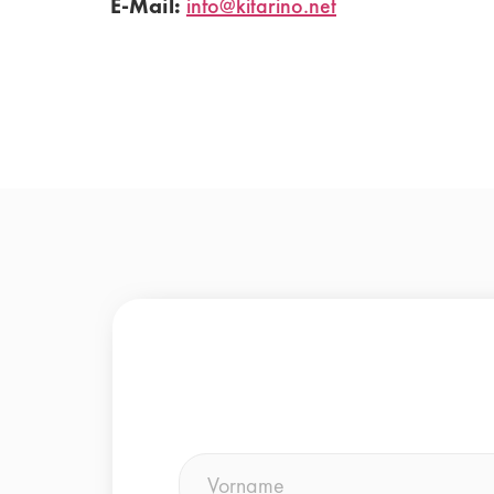
E-Mail:
info@kitarino.net
Name