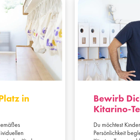
Platz in
Bewirb Dic
Kitarino-T
itgemäßes
Du möchtest Kinde
ividuellen
Persönlichkeit beg