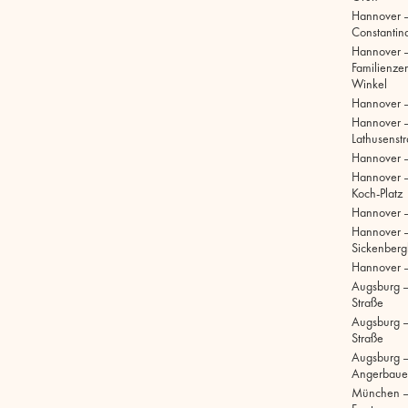
Hannover 
Constantinq
Hannover 
Familienze
Winkel
Hannover 
Hannover 
Lathusenst
Hannover 
Hannover –
Koch-Platz
Hannover –
Hannover 
Sickenberg
Hannover 
Augsburg 
Straße
Augsburg – 
Straße
Augsburg –
Angerbaue
München –