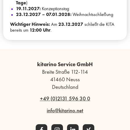
Tage
)
19.11.2027:
Konzeptionstag
23.12.2027 – 07.01.2028:
Weihnachtsschließung
Wichtiger Hinweis:
Am
23.12.2027
schließt die KITA
bereits um
12:00 Uhr
.
kitarino Service GmbH
Breite Straße 112-114
41460 Neuss
Deutschland
+49 (0)2131 596 30 0
info@kitarino.net