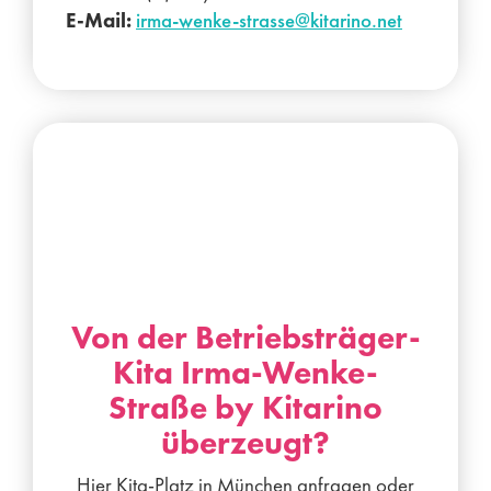
E-Mail:
irma-wenke-strasse@kitarino.net
Von der Betriebsträger-
Kita Irma-Wenke-
Straße by Kitarino
überzeugt?
Hier Kita-Platz in München anfragen oder