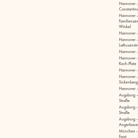
Hannover 
Constantinq
Hannover 
Familienze
Winkel
Hannover 
Hannover 
Lathusenst
Hannover 
Hannover –
Koch-Platz
Hannover –
Hannover 
Sickenberg
Hannover 
Augsburg 
Straße
Augsburg – 
Straße
Augsburg –
Angerbaue
München –
Forst