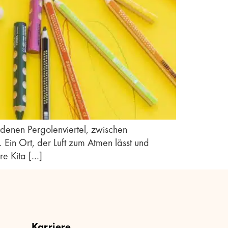
denen Pergolenviertel, zwischen
in Ort, der Luft zum Atmen lässt und
re Kita […]
Karriere