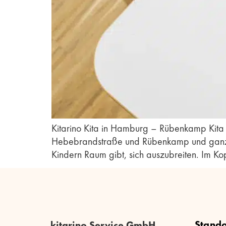
Kitarino Kita in Hamburg – Rübenkamp Kita 
Hebebrandstraße und Rübenkamp und ganz nah
Kindern Raum gibt, sich auszubreiten. Im Ko
Stando
kitarino Service GmbH