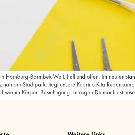
in Hamburg-Barmbek Weit, hell und offen. Im neu entstan
 am Stadtpark, liegt unsere Kitarino Kita Rübenkamp. E
pf wie im Körper. Besichtigung anfragen Du möchtest unse
rte
Weitere Links